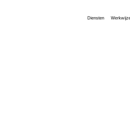
Diensten
Werkwijz