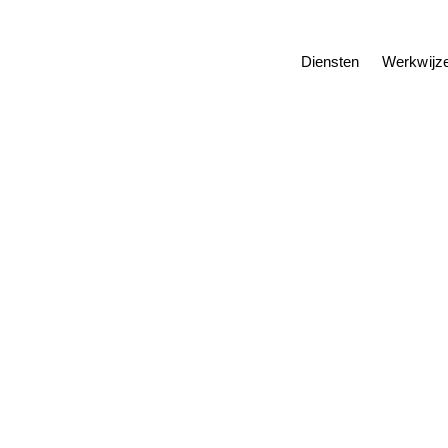
Diensten
Werkwijz