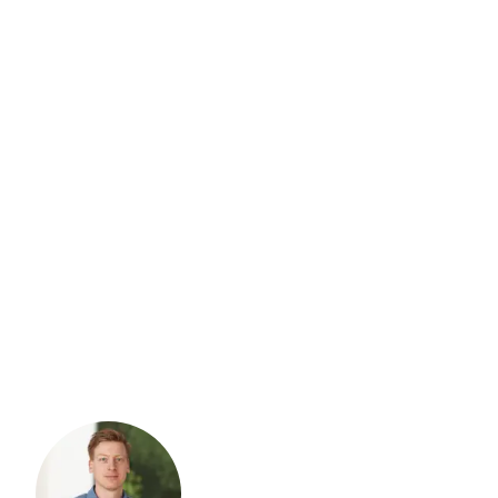
Constructieberekening deur in
draagmuur | Constructiehuis
Een deur in een draagmuur maken? Ontdek wat er komt
Liever even bellen?
kijken bij het maken van een deuropening in een dragende
muur, van constructie tot vergunningen.
Bel ons direct voor gratis advies.